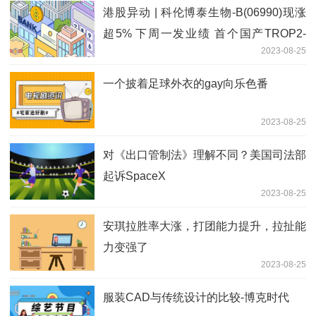
港股异动 | 科伦博泰生物-B(06990)现涨
超5% 下周一发业绩 首个国产TROP2-
2023-08-25
ADC注册研究成功
一个披着足球外衣的gay向乐色番
2023-08-25
对《出口管制法》理解不同？美国司法部
起诉SpaceX
2023-08-25
安琪拉胜率大涨，打团能力提升，拉扯能
力变强了
2023-08-25
服装CAD与传统设计的比较-博克时代