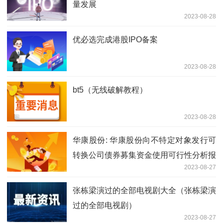
量发展
2023-08-28
优必选完成港股IPO备案
2023-08-28
bt5（无线破解教程）
2023-08-28
华康股份: 华康股份向不特定对象发行可
转换公司债券募集资金使用可行性分析报
2023-08-27
告（二次修订稿）
张栋梁演过的全部电视剧大全（张栋梁演
过的全部电视剧）
2023-08-27