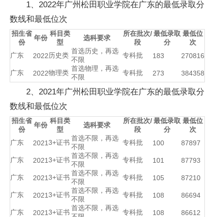
1、2022年广州松田职业学院在广东的最低录取分
数线和最低位次
招生省
科目类
所在批次/
最低录取
最低位
年份
选科要求
份
型
段
分
次
首选历史，再选
广东
历史类
专科批
2022
183
270816
不限
首选物理，再选
广东
物理类
专科批
2022
273
384358
不限
2、2021年广州松田职业学院在广东的最低录取分
数线和最低位次
招生省
科目类
所在批次/
最低录取
最低位
年份
选科要求
份
型
段
分
次
首选不限，再选
广东
3+证书
专科批
2021
100
87897
不限
首选不限，再选
广东
3+证书
专科批
2021
101
87793
不限
首选不限，再选
广东
3+证书
专科批
2021
105
87210
不限
首选不限，再选
广东
3+证书
专科批
2021
108
86694
不限
首选不限，再选
广东
3+证书
专科批
2021
108
86612
不限