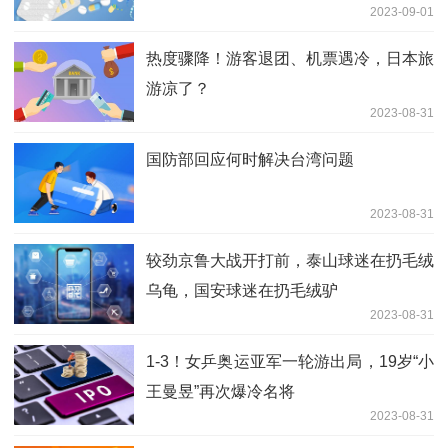
2023-09-01
热度骤降！游客退团、机票遇冷，日本旅
游凉了？
2023-08-31
国防部回应何时解决台湾问题
2023-08-31
较劲京鲁大战开打前，泰山球迷在扔毛绒
乌龟，国安球迷在扔毛绒驴
2023-08-31
1-3！女乒奥运亚军一轮游出局，19岁“小
王曼昱”再次爆冷名将
2023-08-31