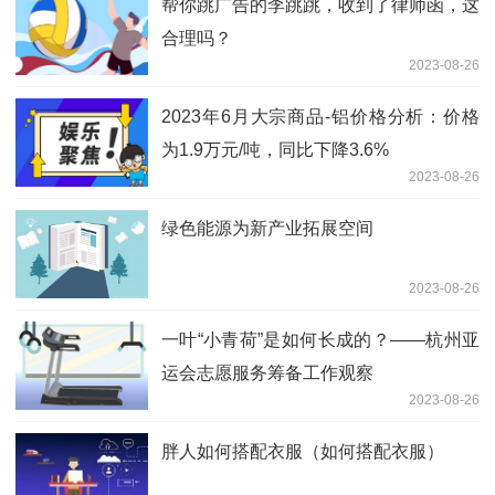
帮你跳广告的李跳跳，收到了律师函，这
合理吗？
2023-08-26
2023年6月大宗商品-铝价格分析：价格
为1.9万元/吨，同比下降3.6%
2023-08-26
绿色能源为新产业拓展空间
2023-08-26
一叶“小青荷”是如何长成的？——杭州亚
运会志愿服务筹备工作观察
2023-08-26
胖人如何搭配衣服（如何搭配衣服）