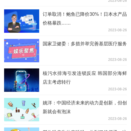
2023-08-26
订单取消！鲍鱼已降价30%！日本水产品
价格暴跌……
2023-08-26
国家卫健委：多措并举完善基层医疗服务
2023-08-26
核污水排海引发连锁反应 韩国部分海鲜
店主考虑转行
2023-08-26
姚洋：中国经济未来的动力是创新，但创
新就会有泡沫
2023-08-26