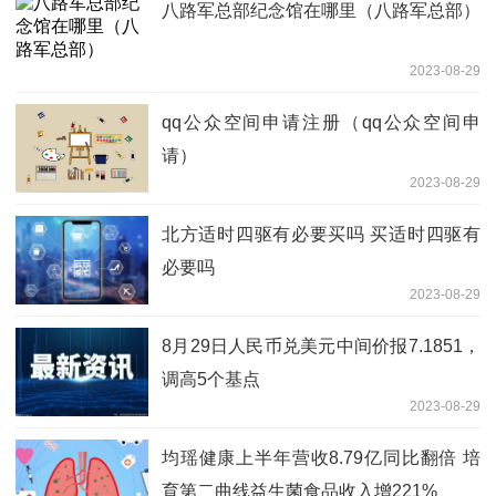
八路军总部纪念馆在哪里（八路军总部）
2023-08-29
qq公众空间申请注册（qq公众空间申
请）
2023-08-29
北方适时四驱有必要买吗 买适时四驱有
必要吗
2023-08-29
8月29日人民币兑美元中间价报7.1851，
调高5个基点
2023-08-29
均瑶健康上半年营收8.79亿同比翻倍 培
育第二曲线益生菌食品收入增221%