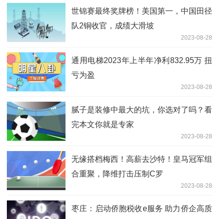
世锦赛最终奖牌榜！美国第一，中国田径
队2铜收官，成绩大滑坡
2023-08-28
通用电梯2023年上半年净利832.95万 扭
亏为盈
2023-08-28
腻子是装修中最大的坑，你选对了吗？看
完本文你就是专家
2023-08-28
无缘搭档梅西！高薪去沙特！皇马冠军组
合重聚，降维打击压制C罗
2023-08-28
枣庄：启动侨胞税收e服务 助力侨企高质