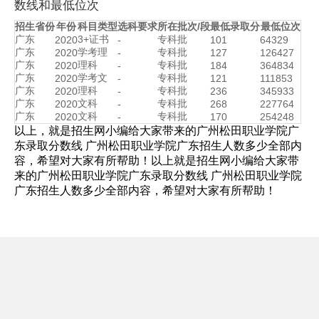
数线和最低位次
招生省份
年份
科目类型
选科要求
所在批次/段
最低录取分
最低位次
广东
3+证书
专科批
2020
-
101
64329
广东
学考理
专科批
2020
-
127
126427
广东
理科
专科批
2020
-
184
364834
广东
学考文
专科批
2020
-
121
111853
广东
理科
专科批
2020
-
236
345933
广东
文科
专科批
2020
-
268
227764
广东
文科
专科批
2020
-
170
254248
以上，就是招生网小编给大家带来的广州松田职业学院广
东录取分数线 广州松田职业学院广东招生人数多少全部内
容，希望对大家有所帮助！以上就是招生网小编给大家带
来的广州松田职业学院广东录取分数线 广州松田职业学院
广东招生人数多少全部内容，希望对大家有所帮助！