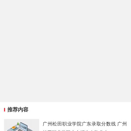
推荐内容
广州松田职业学院广东录取分数线 广州