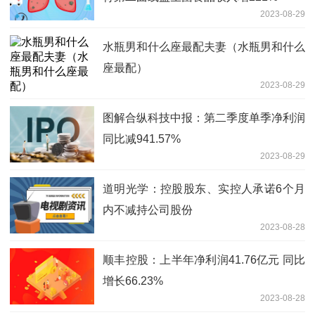
2023-08-29
水瓶男和什么座最配夫妻（水瓶男和什么
座最配）
2023-08-29
图解合纵科技中报：第二季度单季净利润
同比减941.57%
2023-08-29
道明光学：控股股东、实控人承诺6个月
内不减持公司股份
2023-08-28
顺丰控股：上半年净利润41.76亿元 同比
增长66.23%
2023-08-28