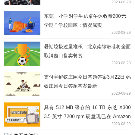
2023-08-29
东莞一小学对学生趴桌午休收费200元一
学期？学校回应：情况属实
2023-08-29
暑期垃圾过量堆积，北京南锣鼓巷将全面
取消窗口售卖餐食
2023-08-29
支付宝蚂蚁庄园今日答题答案3月22日 蚂
蚁庄园今日答题答案最新
2023-08-29
具有 512 MB 缓存的 16 TB 东芝 X300
3.5 英寸 7200 rpm 硬盘现已在 Amazon
2023-08-29
上享受 50% 折扣