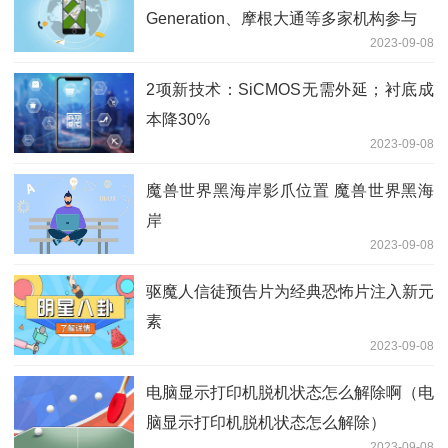
Generation、摩根大通等多家机构参与
2023-09-08
2项新技术：SiCMOS无需外延；衬底成
本降30%
2023-09-08
魔兽世界黑海岸影爪位置 魔兽世界黑海
岸
2023-09-08
驱魔人信徒预告片为经典恐怖片注入新元
素
2023-09-08
电脑显示打印机脱机状态怎么解除啊（电
脑显示打印机脱机状态怎么解除）
2023-09-08