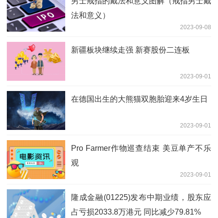
男士戒指的戴法和意义图解（戒指男士戴
法和意义）
2023-09-08
新疆板块继续走强 新赛股份二连板
2023-09-01
在德国出生的大熊猫双胞胎迎来4岁生日
2023-09-01
Pro Farmer作物巡查结束 美豆单产不乐
观
2023-09-01
隆成金融(01225)发布中期业绩，股东应
占亏损2033.8万港元 同比减少79.81%