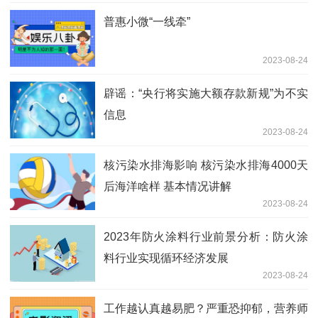
普惠小微“一线牵”
2023-08-24
辟谣：“央行将实施大额存款新规”为不实
信息
2023-08-24
核污染水排海影响 核污染水排海4000天
后海洋啥样 基本情况讲解
2023-08-24
2023年防火涂料行业前景分析：防火涂
料行业实现循环经济发展
2023-08-24
工作越认真越易肥？严重恐抑郁，营养师