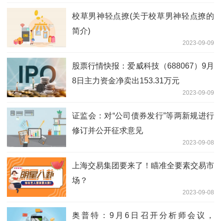
校草男神轻点撩(关于校草男神轻点撩的
简介)
2023-09-09
股票行情快报：爱威科技（688067）9月
8日主力资金净卖出153.31万元
2023-09-09
证监会：对“公司债券发行”等两新规进行
修订并公开征求意见
2023-09-08
上海交易集团要来了！瞄准全要素交易市
场？
2023-09-08
奥普特：9月6日召开分析师会议，