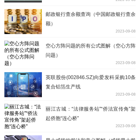
邮政银行查余额查询（中国邮政银行查余
额）
2023-09-08
空心方阵问题的所有公式图解（空心方阵
问题）
2023-09-08
英联股份(002846.SZ)向爱发科采购10条
复合铝箔生产线
2023-09-08
丽江古城：“法律服务站”“侨法宣传角”架
起侨胞“连心桥”
2023-09-08