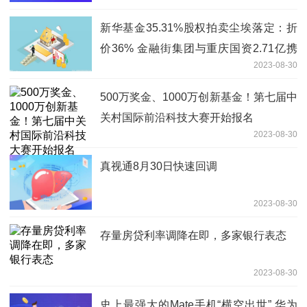
新华基金35.31%股权拍卖尘埃落定：折
价36% 金融街集团与重庆国资2.71亿携
2023-08-30
手拍下
500万奖金、1000万创新基金！第七届中
关村国际前沿科技大赛开始报名
2023-08-30
真视通8月30日快速回调
2023-08-30
存量房贷利率调降在即，多家银行表态
2023-08-30
史上最强大的Mate手机“横空出世” 华为