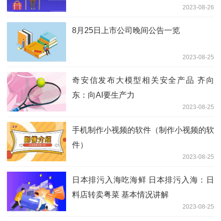
2023-08-26
8月25日上市公司晚间公告一览
2023-08-25
奇安信发布大模型相关安全产品 齐向
东：向AI要生产力
2023-08-25
手机制作小视频的软件（制作小视频的软
件）
2023-08-25
日本排污入海吃海鲜 日本排污入海：日
料店转卖粤菜 基本情况讲解
2023-08-25