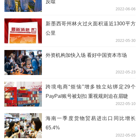
反噬
2022-06-06
新墨西哥州林火过火面积逼近1300平方
公里
2022-05-30
外资机构加快入场 看好中国资本市场
2022-05-23
跨境电商“烦恼”增多独立站绑定29个
PayPal账号被划扣 重视规则迫在眉睫
2022-05-10
海南一季度货物贸易进出口同比增长
65.4%
2022-05-05