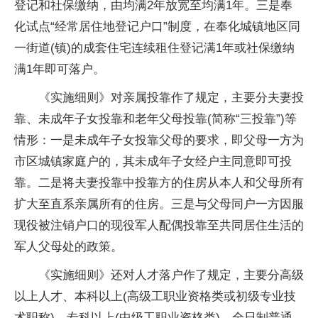
登记和社保缴纳，由均满2年放宽至均满1年。三是奉
化试点“经常居住地登记户口”制度，在奉化城镇地区同
一街道(镇)的成套住宅连续租住登记满1年或社保缴纳
满1年即可落户。
《实施细则》对亲属投靠作了规定，主要分夫妻投
靠、未成年子女投靠和老年父母投靠(简称“三投靠”)等
情形：一是未成年子女投靠父母的要求，即父母一方为
市区城镇家庭户的，其未成年子女经户主同意即可投
靠。二是将夫妻投靠中投靠方的住房从本人和父母所有
扩大至直系亲属所有的住房。三是与父母同户一方因服
现役被注销户口的现役军人配偶投靠至共同居住生活的
军人父母处的政策。
《实施细则》还对人才落户作了规定，主要分高级
以上人才、本科以上(高级工职业资格类或初级专业技
术职称)、专科以上(中级工职业资格类)、全日制普通