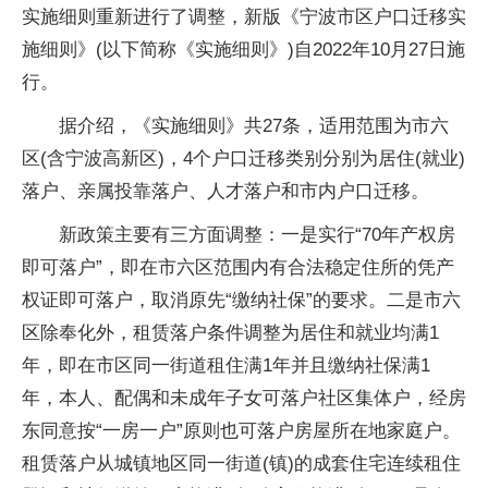
实施细则重新进行了调整，新版《宁波市区户口迁移实
施细则》(以下简称《实施细则》)自2022年10月27日施
行。
据介绍，《实施细则》共27条，适用范围为市六
区(含宁波高新区)，4个户口迁移类别分别为居住(就业)
落户、亲属投靠落户、人才落户和市内户口迁移。
新政策主要有三方面调整：一是实行“70年产权房
即可落户”，即在市六区范围内有合法稳定住所的凭产
权证即可落户，取消原先“缴纳社保”的要求。二是市六
区除奉化外，租赁落户条件调整为居住和就业均满1
年，即在市区同一街道租住满1年并且缴纳社保满1
年，本人、配偶和未成年子女可落户社区集体户，经房
东同意按“一房一户”原则也可落户房屋所在地家庭户。
租赁落户从城镇地区同一街道(镇)的成套住宅连续租住