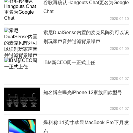
谷歌再确认Hangouts Chat更名为Google
Chat
2020-04-10
索尼DualSense内置的麦克风阵列可以识
别玩家声音并过滤背景噪声
2020-04-09
IBM新CEO周一正式上任
2020-04-07
知名博主曝光iPhone 12家族四款型号
2020-04-07
爆料称14英寸苹果MacBook Pro下月发
布