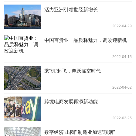
活力亚洲引领世经新增长
2022-04-29
中国百货业：品质释魅力，调改迎新机
2022-04-15
乘“机”起飞，奔跃临空时代
2022-04-02
跨境电商发展再添新动能
2022-03-25
数字经济“出圈” 制造业加速“联姻”