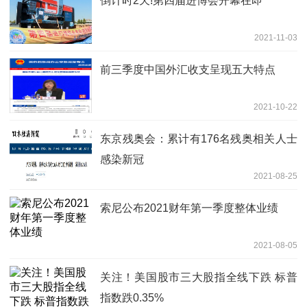
倒计时2天!第四届进博会开幕在即
2021-11-03
前三季度中国外汇收支呈现五大特点
2021-10-22
东京残奥会：累计有176名残奥相关人士
感染新冠
2021-08-25
​索尼公布2021财年第一季度整体业绩
2021-08-05
关注！美国股市三大股指全线下跌 标普
指数跌0.35%