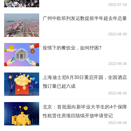
2022-07-18
广州中欧班列发运数提前半年超去年总量
2022-06-30
疫情下的餐饮业，如何纾困?
2022-06-30
上海迪士尼6月30日重启开园，全国酒店
预订量已超六成
2022-06-30
北京：首批面向新毕业大学生的4个保障
性租赁住房项目陆续开放申请登记
2022-06-30