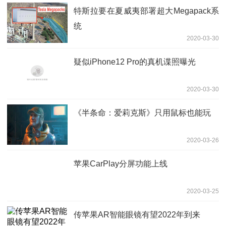
特斯拉要在夏威夷部署超大Megapack系
统
2020-03-30
疑似iPhone12 Pro的真机谍照曝光
2020-03-30
《半条命：爱莉克斯》只用鼠标也能玩
2020-03-26
苹果CarPlay分屏功能上线
2020-03-25
传苹果AR智能眼镜有望2022年到来