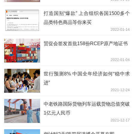
打造国别“爆款” 上合组织各国1500多个
品类特色商品等你来买
2022-01-14
贸促会签发首批158份RCEP原产地证书
2022-01-04
世行预测8% 中国全年经济如何“稳中求
进”
2021-12-24
中老铁路国际货物列车运载货物总值突破
1亿元人民币
2021-12-17