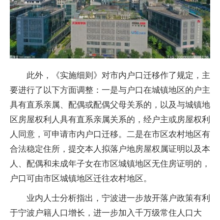
此外，《实施细则》对市内户口迁移作了规定，主
要进行了以下方面调整：一是与户口在城镇地区的户主
具有直系亲属、配偶或配偶父母关系的，以及与城镇地
区房屋权利人具有直系亲属关系的，经户主或房屋权利
人同意，可申请市内户口迁移。二是在市区农村地区有
合法稳定住所，提交本人拟落户地房屋权属证明以及本
人、配偶和未成年子女在市区城镇地区无住房证明的，
户口可由市区城镇地区迁往农村地区。
业内人士分析指出，宁波进一步放开落户政策有利
于宁波户籍人口增长，进一步加入千万级常住人口大