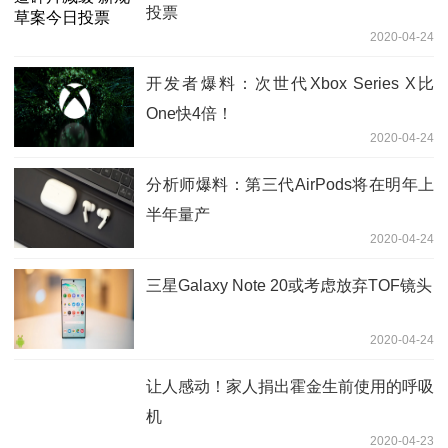
投票
2020-04-24
开发者爆料：次世代Xbox Series X比
One快4倍！
2020-04-24
分析师爆料：第三代AirPods将在明年上
半年量产
2020-04-24
三星Galaxy Note 20或考虑放弃TOF镜头
2020-04-24
让人感动！家人捐出霍金生前使用的呼吸
机
2020-04-23