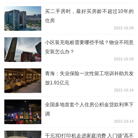
买二手房时，最好买房龄不超过10年的
住房
2022-10-28
小区装充电桩需要哪些手续？物业不同意
安装怎么办？
2022-10-28
青海：失业保险一次性留工培训补助共发
放1.91亿元
2022-10-14
全国多地首套个人住房公积金贷款利率下
调
2022-10-14
千元3D打印机走进家庭消费 入门级“高不