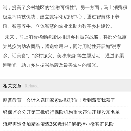
制，提高了乡村地区的“金融可得性”。另一方面，马上消费积
极发挥科技优势，建立数字化赋能中心，通过智慧林下养
殖、智慧养牛、立体智慧的农业来助力数字乡村建设。
未来，马上消费将继续加快推进乡村振兴战略，将部分优惠
券兑换为助农商品，赠送给用户，同时周期性开展如“说家
乡、话美食”、“乡村振兴、美味来袭”等主题活动，通过多渠
道曝光，助力乡村振兴品牌及最美农村的曝光。
Related
相关文章
励普教育：会计入选国家紧缺型职位！看到薪资我慕了
银保监会公开第三批银行保险机构重大违法违规股东名单
流程再造叠加精准灌溉360数科详解把控小微客群风险