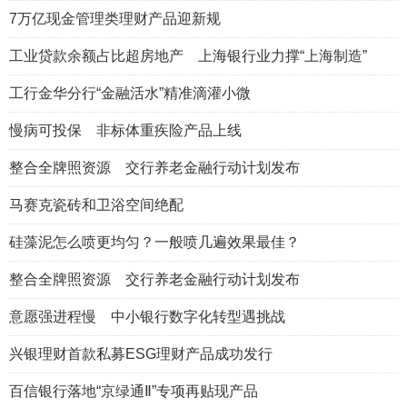
7万亿现金管理类理财产品迎新规
工业贷款余额占比超房地产 上海银行业力撑“上海制造”
工行金华分行“金融活水”精准滴灌小微
慢病可投保 非标体重疾险产品上线
整合全牌照资源 交行养老金融行动计划发布
马赛克瓷砖和卫浴空间绝配
硅藻泥怎么喷更均匀？一般喷几遍效果最佳？
整合全牌照资源 交行养老金融行动计划发布
意愿强进程慢 中小银行数字化转型遇挑战
兴银理财首款私募ESG理财产品成功发行
百信银行落地“京绿通Ⅱ”专项再贴现产品