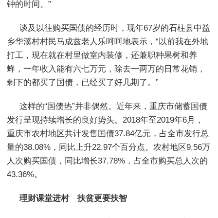
钟的时间。”
谈及以往购买国债的经历时，现年67岁的石柱县中益
乡华溪村村民马成兹老人乐呵呵地表示，“以前我在外地
打工，现在就在村里做室内装修，还兼职种果树和养
蜂，一年收入能有六七万元，除去一两万的日常花销，
剩下的都买了国债，已经买了好几期了。”
这样的“国债热”并非偶然。近年来，重庆市储蓄国债
发行呈现持续增长的良好势头。2018年至2019年6月，
重庆市农村地区共计发售国债37.84亿元，占全市发行总
量的38.08%，同比上升22.97个百分点。农村地区9.56万
人次购买国债，同比增长37.78%，占全市购买总人次的
43.36%。
理财课堂进村 扶贫更要扶智