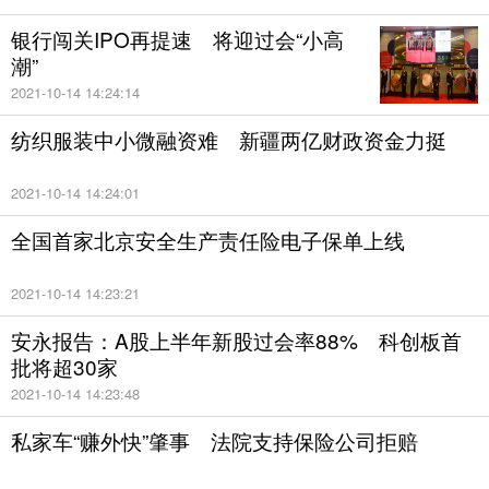
银行闯关IPO再提速 将迎过会“小高
潮”
2021-10-14 14:24:14
纺织服装中小微融资难 新疆两亿财政资金力挺
2021-10-14 14:24:01
全国首家北京安全生产责任险电子保单上线
2021-10-14 14:23:21
安永报告：A股上半年新股过会率88% 科创板首
批将超30家
2021-10-14 14:23:48
私家车“赚外快”肇事 法院支持保险公司拒赔