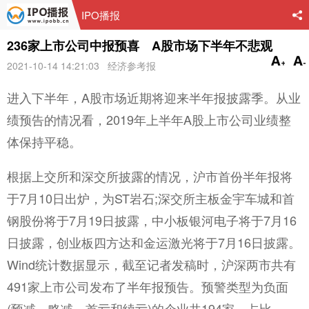
IPO播报
236家上市公司中报预喜 A股市场下半年不悲观
2021-10-14 14:21:03 经济参考报
进入下半年，A股市场近期将迎来半年报披露季。从业
绩预告的情况看，2019年上半年A股上市公司业绩整
体保持平稳。
根据上交所和深交所披露的情况，沪市首份半年报将
于7月10日出炉，为ST岩石;深交所主板金宇车城和首
钢股份将于7月19日披露，中小板银河电子将于7月16
日披露，创业板四方达和金运激光将于7月16日披露。
Wind统计数据显示，截至记者发稿时，沪深两市共有
491家上市公司发布了半年报预告。预警类型为负面
(预减、略减、首亏和续亏)的企业共194家，占比