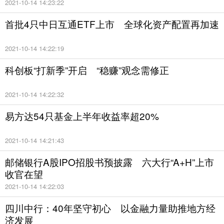
2021-10-14 14:23:22
首批4只中日互通ETF上市 全球化资产配置再加速
2021-10-14 14:22:19
科创板“打新季”开启 “稳赚”观念需修正
2021-10-14 14:22:32
易方达54只基金上半年收益率超20%
2021-10-14 14:21:43
邮储银行A股IPO招股书预披露 六大行“A+H”上市
收官在望
2021-10-14 14:22:03
四川中行：40年坚守初心 以金融力量助推地方经
济发展