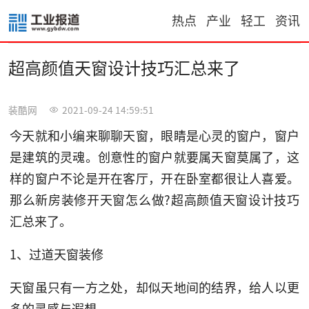
热点
产业
轻工
资讯
超高颜值天窗设计技巧汇总来了
装酷网
2021-09-24 14:59:51
今天就和小编来聊聊天窗，眼睛是心灵的窗户，窗户
是建筑的灵魂。创意性的窗户就要属天窗莫属了，这
样的窗户不论是开在客厅，开在卧室都很让人喜爱。
那么新房装修开天窗怎么做?超高颜值天窗设计技巧
汇总来了。
1、过道天窗装修
天窗虽只有一方之处，却似天地间的结界，给人以更
多的灵感与遐想。