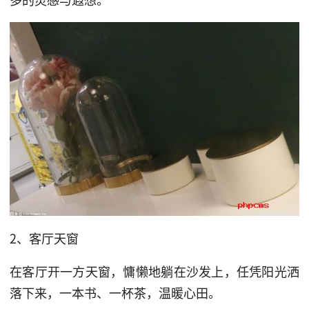
2、客厅天窗
在客厅开一方天窗，慵懒地躺在沙发上，任凭阳光洒
落下来，一本书、一杯茶，温暖心田。