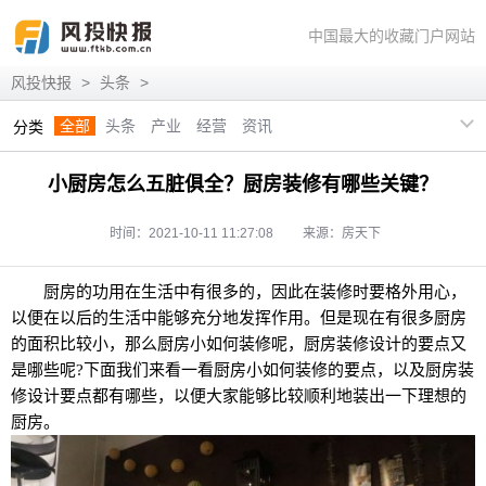
中国最大的收藏门户网站
风投快报
>
头条
>
全部
头条
产业
经营
资讯
分类
小厨房怎么五脏俱全？厨房装修有哪些关键？
时间：2021-10-11 11:27:08
来源：房天下
厨房的功用在生活中有很多的，因此在装修时要格外用心，
以便在以后的生活中能够充分地发挥作用。但是现在有很多厨房
的面积比较小，那么厨房小如何装修呢，厨房装修设计的要点又
是哪些呢?下面我们来看一看厨房小如何装修的要点，以及厨房装
修设计要点都有哪些，以便大家能够比较顺利地装出一下理想的
厨房。