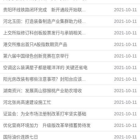
贵阳环线铁路闭环完成 新开通段开始联...
2021-10-11
河北玉田：打造装备制造产业集群助力经...
2021-10-11
上交所拟修订科创板股票发行与承销相关...
2021-10-11
港交所推出首只A股指数期货产品
2021-10-11
第六届中国绿色创新竞赛在京举行
2021-10-11
空调这么装满屋子都是暖洋洋的 关键还省电
2021-10-11
阳光房改装有哪些注意事项？封阳台应该...
2021-10-11
湖南资兴：发展高山猕猴桃产业助农增收
2021-10-11
河北张尚高速建设施工忙
2021-10-11
证监会：为全市场注册制改革打牢坚实基础
2021-10-11
优化营商环境加力 升级版改革举措蓄势待发
2021-10-11
国际油价连跌七日
2021-10-11