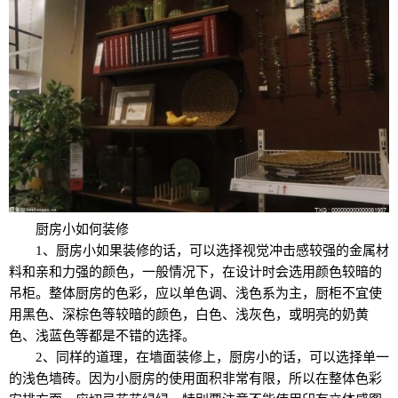
厨房小如何装修
1、厨房小如果装修的话，可以选择视觉冲击感较强的金属材
料和亲和力强的颜色，一般情况下，在设计时会选用颜色较暗的
吊柜。整体厨房的色彩，应以单色调、浅色系为主，厨柜不宜使
用黑色、深棕色等较暗的颜色，白色、浅灰色，或明亮的奶黄
色、浅蓝色等都是不错的选择。
2、同样的道理，在墙面装修上，厨房小的话，可以选择单一
的浅色墙砖。因为小厨房的使用面积非常有限，所以在整体色彩