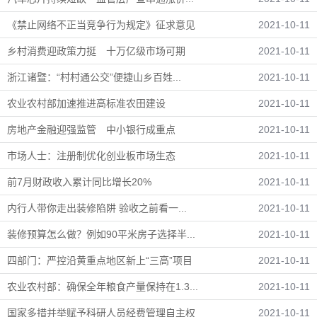
《禁止网络不正当竞争行为规定》征求意见
2021-10-11
乡村消费迎政策力挺 十万亿级市场可期
2021-10-11
浙江诸暨：“村村通公交”便捷山乡百姓...
2021-10-11
农业农村部加速推进高标准农田建设
2021-10-11
房地产金融迎强监管 中小银行成重点
2021-10-11
市场人士：注册制优化创业板市场生态
2021-10-11
前7月财政收入累计同比增长20%
2021-10-11
内行人带你走出装修陷阱 验收之前看一...
2021-10-11
装修预算怎么做？例如90平米房子选择半...
2021-10-11
四部门：严控沿黄重点地区新上“三高”项目
2021-10-11
农业农村部：确保全年粮食产量保持在1.3...
2021-10-11
国家多措并举赋予科研人员经费管理自主权
2021-10-11